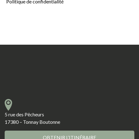
Politique de confidentialité
5 rue des Pêcheurs
17380 – Tonnay Boutonne
OBTENIR L’ITINÉRAIRE