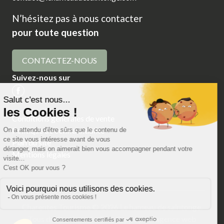
N’hésitez pas à nous contacter
pour toute question
CONTACTEZ-NOUS
Suivez-nous sur
Conditions générales de vente
Politique de confidentialité
Plan du site
Mentions légales
Charentes Tourisme © 2026 Le hameau de saintonge.
Tous droits réservés. Développé par
l'agence web