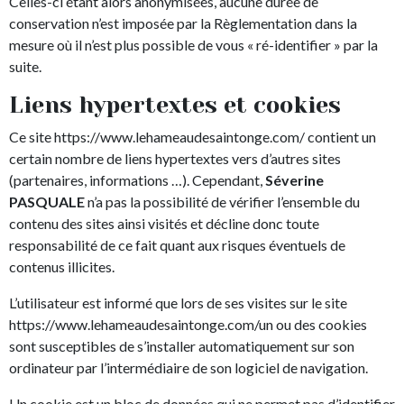
Celles-ci étant alors anonymisées, aucune durée de
conservation n’est imposée par la Règlementation dans la
mesure où il n’est plus possible de vous « ré-identifier » par la
suite.
Liens hypertextes et cookies
Ce site https://www.lehameaudesaintonge.com/ contient un
certain nombre de liens hypertextes vers d’autres sites
(partenaires, informations …). Cependant,
Séverine
PASQUALE
n’a pas la possibilité de vérifier l’ensemble du
contenu des sites ainsi visités et décline donc toute
responsabilité de ce fait quant aux risques éventuels de
contenus illicites.
L’utilisateur est informé que lors de ses visites sur le site
https://www.lehameaudesaintonge.com/un ou des cookies
sont susceptibles de s’installer automatiquement sur son
ordinateur par l’intermédiaire de son logiciel de navigation.
Un cookie est un bloc de données qui ne permet pas d’identifier