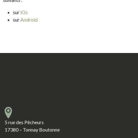
sur
iOs
sur
Android
5 rue des Pêcheurs
17380 – Tonnay Boutonne