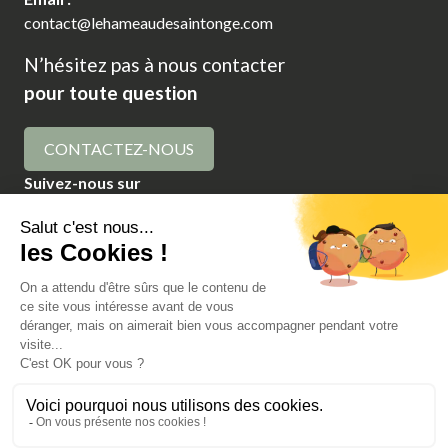
contact@lehameaudesaintonge.com
N’hésitez pas à nous contacter
pour toute question
CONTACTEZ-NOUS
Suivez-nous sur
Conditions générales de vente
Politique de confidentialité
Plan du site
Mentions légales
Charentes Tourisme © 2026 Le hameau de saintonge.